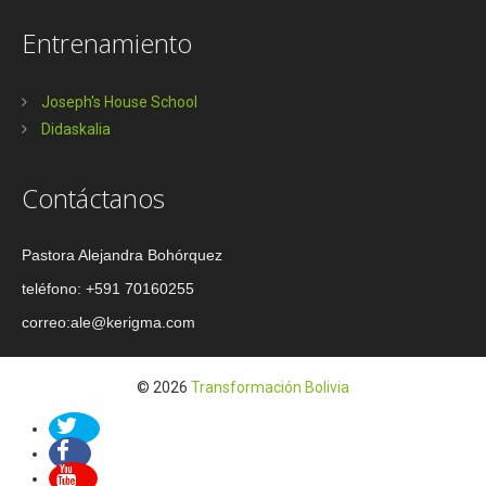
Entrenamiento
Joseph's House School
Didaskalia
Contáctanos
Pastora Alejandra Bohórquez
teléfono: +591 70160255
correo:ale@kerigma.com
© 2026
Transformación Bolivia